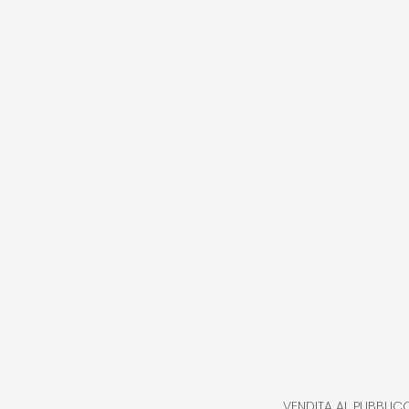
VENDITA AL PUBBLIC