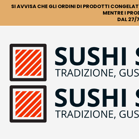
SI AVVISA CHE GLI ORDINI DI PRODOTTI CONGELATI
MENTRE I PRO
DAL 27/7