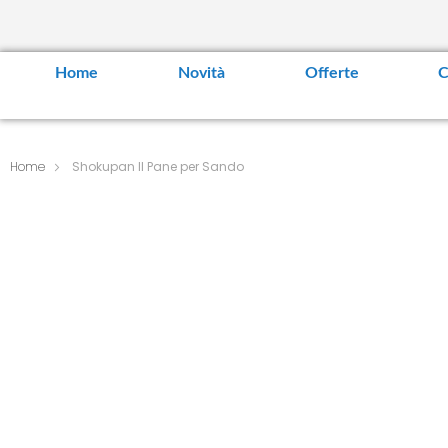
Home
Novità
Offerte
C
Home
Shokupan Il Pane per Sando