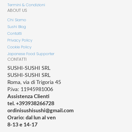
Termini & Condizioni
ABOUT US
Chi Siamo
Sushi Blog
Contatti
Privacy Policy
Cookie Policy
Japanese Food Supporter
CONTATTI
SUSHI-SUSHI SRL
SUSHI-SUSHI SRL
Roma, via di Trigoria 45
P.iva: 11945981006
Assistenza Clienti
tel. +393938266728
ordinisushisushi@gmail.com
Orario: dal lun al ven
8-13 e 14-17