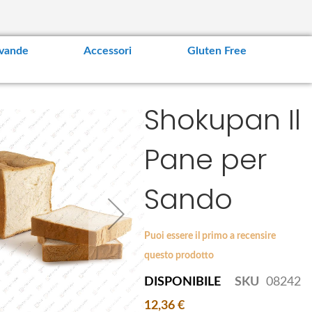
vande
Accessori
Gluten Free
Shokupan Il
Pane per
Sando
Puoi essere il primo a recensire
questo prodotto
DISPONIBILE
SKU
08242
12,36 €