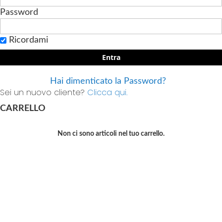
Password
Ricordami
Entra
Hai dimenticato la Password?
Sei un nuovo cliente?
Clicca qui.
CARRELLO
Non ci sono articoli nel tuo carrello.