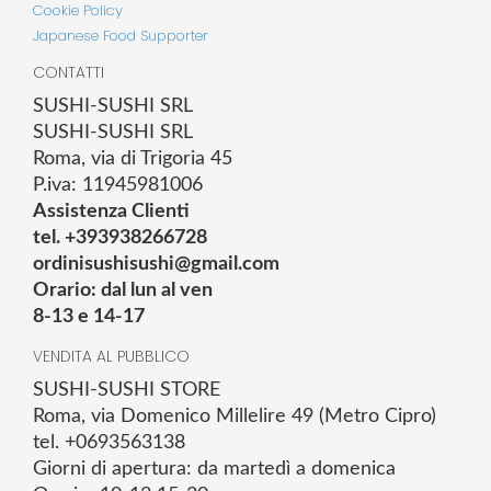
Cookie Policy
Japanese Food Supporter
CONTATTI
SUSHI-SUSHI SRL
SUSHI-SUSHI SRL
Roma, via di Trigoria 45
P.iva: 11945981006
Assistenza Clienti
tel. +393938266728
ordinisushisushi@gmail.com
Orario: dal lun al ven
8-13 e 14-17
VENDITA AL PUBBLICO
SUSHI-SUSHI STORE
Roma, via Domenico Millelire 49 (Metro Cipro)
tel. +0693563138
Giorni di apertura: da martedì a domenica