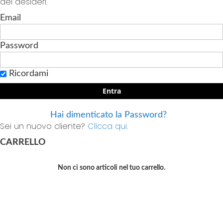
dei desideri.
Email
Password
Ricordami
Entra
Hai dimenticato la Password?
Sei un nuovo cliente?
Clicca qui.
CARRELLO
Non ci sono articoli nel tuo carrello.