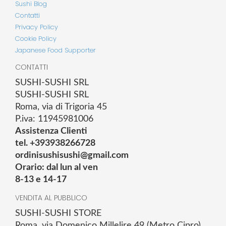
Sushi Blog
Contatti
Privacy Policy
Cookie Policy
Japanese Food Supporter
CONTATTI
SUSHI-SUSHI SRL
SUSHI-SUSHI SRL
Roma, via di Trigoria 45
P.iva: 11945981006
Assistenza Clienti
tel. +393938266728
ordinisushisushi@gmail.com
Orario: dal lun al ven
8-13 e 14-17
VENDITA AL PUBBLICO
SUSHI-SUSHI STORE
Roma, via Domenico Millelire 49 (Metro Cipro)