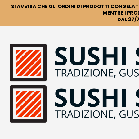
SI AVVISA CHE GLI ORDINI DI PRODOTTI CONGELATI
MENTRE I PRO
DAL 27/7