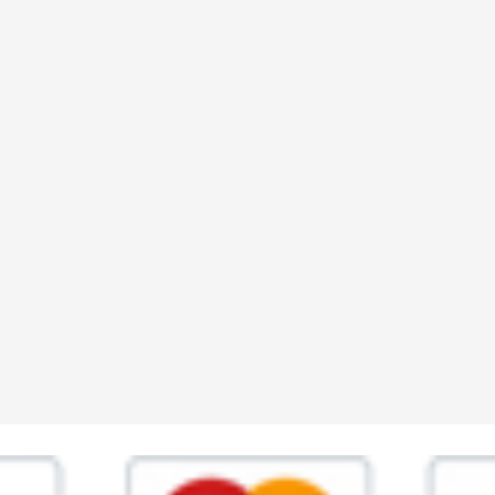
ia,45 Roma P.IVA 11945981006