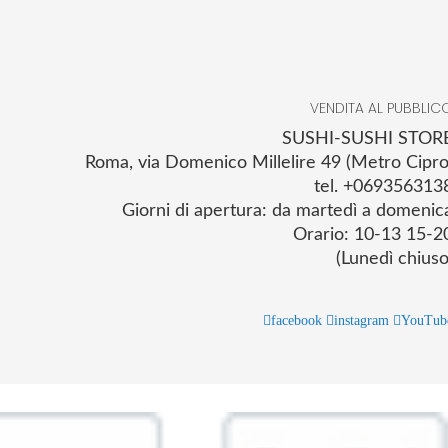
VENDITA AL PUBBLIC
SUSHI-SUSHI STOR
Roma, via Domenico Millelire 49 (Metro Cipro
tel. +069356313
Giorni di apertura: da martedì a domenic
Orario: 10-13 15-2
(Lunedì chiuso
facebook
instagram
YouTub