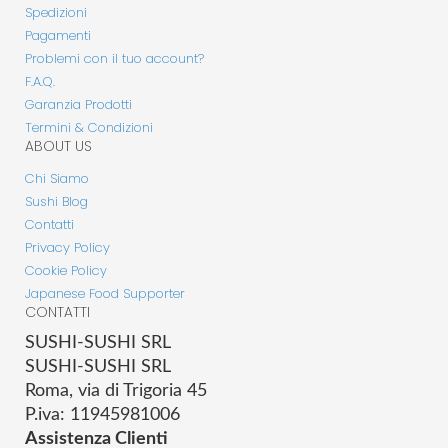
Spedizioni
Pagamenti
Problemi con il tuo account?
F.A.Q.
Garanzia Prodotti
Termini & Condizioni
ABOUT US
Chi Siamo
Sushi Blog
Contatti
Privacy Policy
Cookie Policy
Japanese Food Supporter
CONTATTI
SUSHI-SUSHI SRL
SUSHI-SUSHI SRL
Roma, via di Trigoria 45
P.iva: 11945981006
Assistenza Clienti