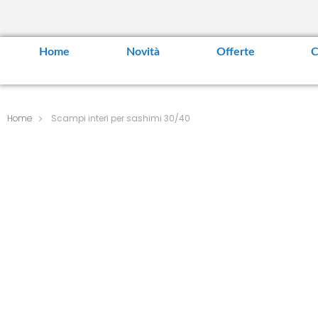
Home
Novità
Offerte
C
Home
Scampi interi per sashimi 30/40