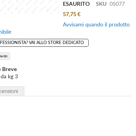
ESAURITO
SKU
05077
57,75 €
Avvisami quando il prodotto
ibile
OFESSIONISTA? VAI ALLO STORE DEDICATO
eriti
e Breve
 da kg 3
censioni