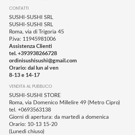
CONTATTI
SUSHI-SUSHI SRL
SUSHI-SUSHI SRL
Roma, via di Trigoria 45
P.iva: 11945981006
Assistenza Clienti
tel. +393938266728
ordinisushisushi@gmail.com
Orario: dal lun al ven
8-13 e 14-17
VENDITA AL PUBBLICO
SUSHI-SUSHI STORE
Roma, via Domenico Millelire 49 (Metro Cipro)
tel. +0693563138
Giorni di apertura: da martedì a domenica
Orario: 10-13 15-20
(Lunedì chiuso)