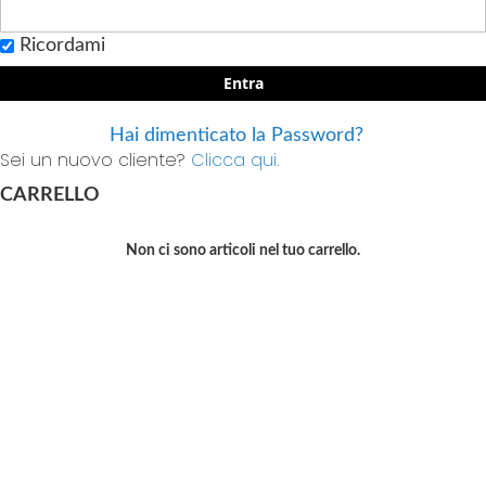
Ricordami
Entra
Hai dimenticato la Password?
Sei un nuovo cliente?
Clicca qui.
CARRELLO
Non ci sono articoli nel tuo carrello.