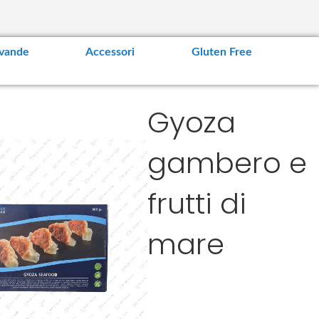
vande
Accessori
Gluten Free
Gyoza
gambero e
frutti di
mare