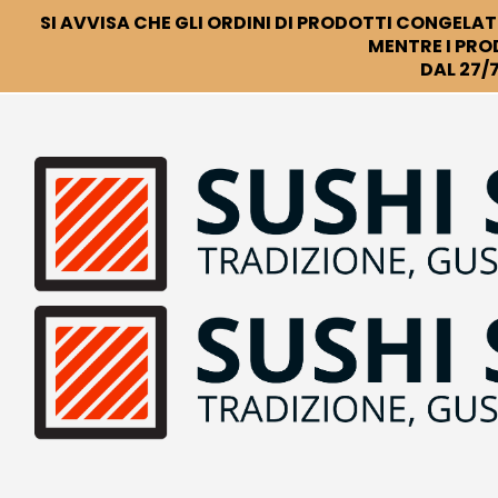
SI AVVISA CHE GLI ORDINI DI PRODOTTI CONGELATI
MENTRE I PRO
DAL 27/7