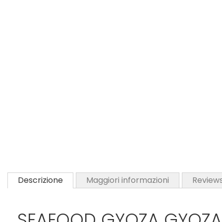
Descrizione
Maggiori informazioni
Review
SEAFOOD GYOZA GYOZA 