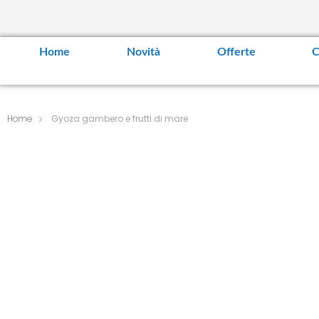
Home
Novità
Offerte
C
Home
Gyoza gambero e frutti di mare