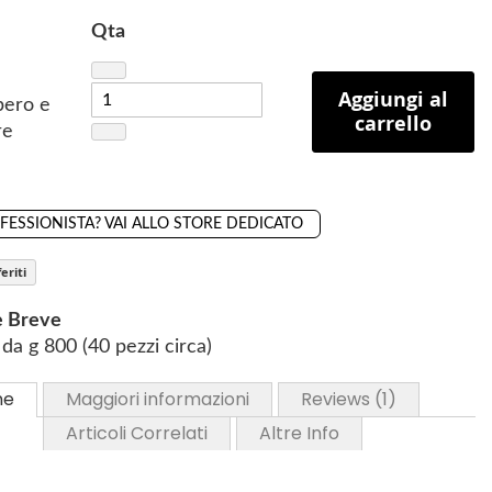
Qta
Aggiungi al
bero e
carrello
re
OFESSIONISTA? VAI ALLO STORE DEDICATO
eriti
e Breve
da g 800 (40 pezzi circa)
ne
Maggiori informazioni
Reviews
1
Articoli Correlati
Altre Info