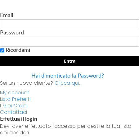
Email
Password
Ricordami
Entra
Hai dimenticato la Password?
Sei un nuovo cliente?
Clicca qui.
My account
Lista Preferiti
I Miei Ordini
Contattaci
Effettua il login
Devi aver effettuato l'accesso per gestire la tua lista
dei desideri.