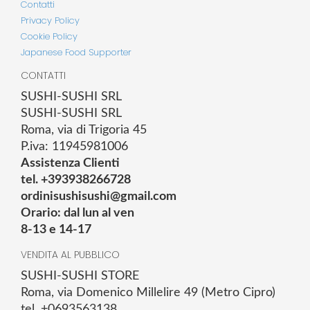
Contatti
Privacy Policy
Cookie Policy
Japanese Food Supporter
CONTATTI
SUSHI-SUSHI SRL
SUSHI-SUSHI SRL
Roma, via di Trigoria 45
P.iva: 11945981006
Assistenza Clienti
tel. +393938266728
ordinisushisushi@gmail.com
Orario: dal lun al ven
8-13 e 14-17
VENDITA AL PUBBLICO
SUSHI-SUSHI STORE
Roma, via Domenico Millelire 49 (Metro Cipro)
tel. +0693563138