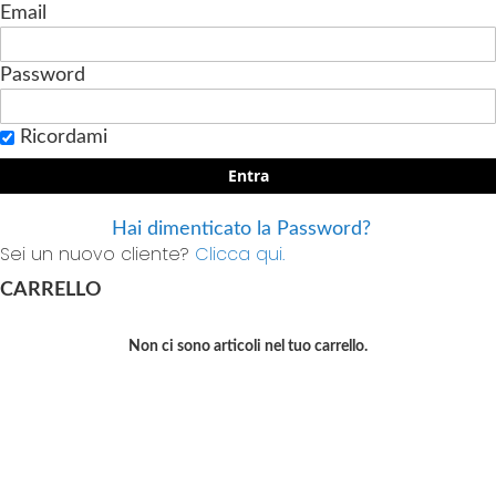
Email
Password
Ricordami
Entra
Hai dimenticato la Password?
Sei un nuovo cliente?
Clicca qui.
CARRELLO
Non ci sono articoli nel tuo carrello.