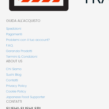
GUIDA ALL'ACQUISTO
Spedizioni
Pagamenti
Problemi con il tuo account?
F.A.Q.
Garanzia Prodotti
Termini & Condizioni
ABOUT US
Chi Siamo
Sushi Blog
Contatti
Privacy Policy
Cookie Policy
Japanese Food Supporter
CONTATTI