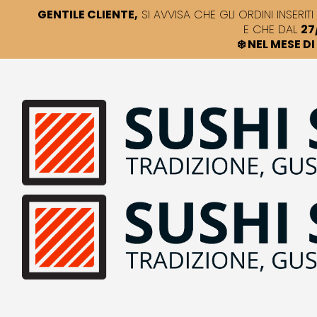
GENTILE CLIENTE,
SI AVVISA CHE GLI ORDINI INSERITI 
E CHE DAL
27
❄️ NEL MESE 