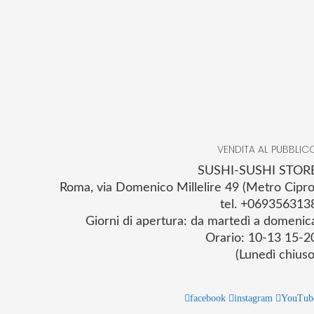
VENDITA AL PUBBLIC
SUSHI-SUSHI STOR
Roma, via Domenico Millelire 49 (Metro Cipro
tel. +069356313
Giorni di apertura: da martedì a domenic
Orario: 10-13 15-2
(Lunedì chiuso
facebook
instagram
YouTub