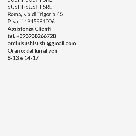
SUSHI-SUSHI SRL
SUSHI-SUSHI SRL
Roma, via di Trigoria 45
P.iva: 11945981006
Assistenza Clienti
tel. +393938266728
ordinisushisushi@gmail.com
Orario: dal lun al ven
8-13 e 14-17