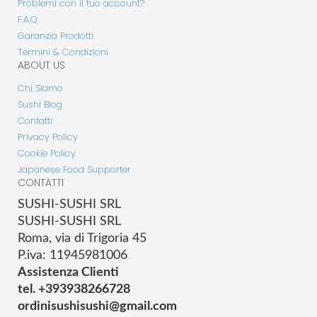
Problemi con il tuo account?
F.A.Q.
Garanzia Prodotti
Termini & Condizioni
ABOUT US
Chi Siamo
Sushi Blog
Contatti
Privacy Policy
Cookie Policy
Japanese Food Supporter
CONTATTI
SUSHI-SUSHI SRL
SUSHI-SUSHI SRL
Roma, via di Trigoria 45
P.iva: 11945981006
Assistenza Clienti
tel. +393938266728
ordinisushisushi@gmail.com