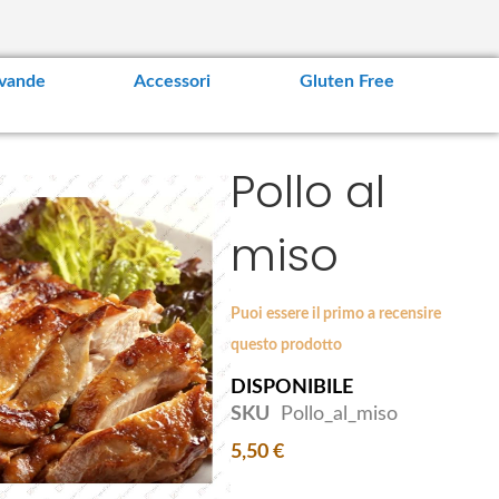
vande
Accessori
Gluten Free
Pollo al
miso
Puoi essere il primo a recensire
questo prodotto
DISPONIBILE
SKU
Pollo_al_miso
5,50 €