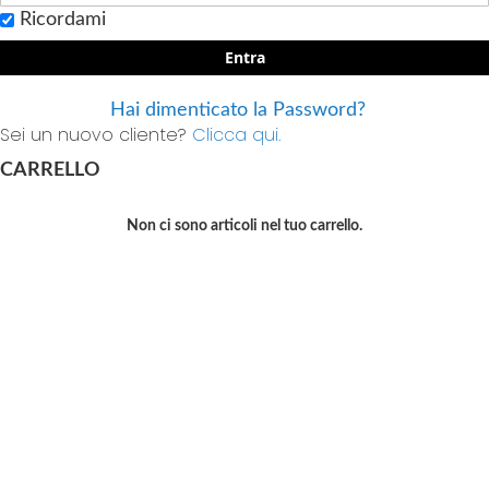
Ricordami
Entra
Hai dimenticato la Password?
Sei un nuovo cliente?
Clicca qui.
CARRELLO
Non ci sono articoli nel tuo carrello.