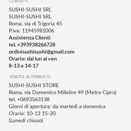
CONTATTI
SUSHI-SUSHI SRL
SUSHI-SUSHI SRL
Roma, via di Trigoria 45
P.iva: 11945981006
Assistenza Clienti
tel. +393938266728
ordinisushisushi@gmail.com
Orario: dal lun al ven
8-13 e 14-17
VENDITA AL PUBBLICO
SUSHI-SUSHI STORE
Roma, via Domenico Millelire 49 (Metro Cipro)
tel. +0693563138
Giorni di apertura: da martedì a domenica
Orario: 10-13 15-20
(Lunedì chiuso)