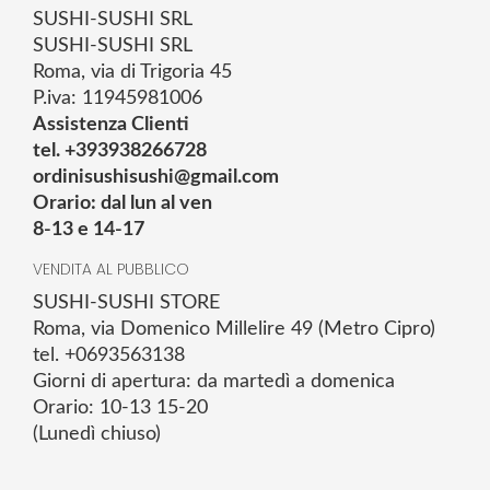
SUSHI-SUSHI SRL
SUSHI-SUSHI SRL
Roma, via di Trigoria 45
P.iva: 11945981006
Assistenza Clienti
tel. +393938266728
ordinisushisushi@gmail.com
Orario: dal lun al ven
8-13 e 14-17
VENDITA AL PUBBLICO
SUSHI-SUSHI STORE
Roma, via Domenico Millelire 49 (Metro Cipro)
tel. +0693563138
Giorni di apertura: da martedì a domenica
Orario: 10-13 15-20
(Lunedì chiuso)