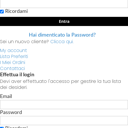
Ricordami
Entra
Hai dimenticato la Password?
Sei un nuovo cliente?
Clicca qui.
My account
Lista Preferiti
I Miei Ordini
Contattaci
Effettua il login
Devi aver effettuato l'accesso per gestire la tua lista
dei desideri.
Email
Password