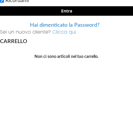
Ricordami
Entra
Hai dimenticato la Password?
Sei un nuovo cliente?
Clicca qui.
CARRELLO
Non ci sono articoli nel tuo carrello.