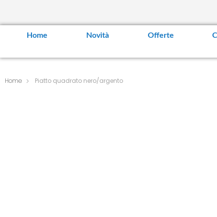
Home
Novità
Offerte
C
Home
Piatto quadrato nero/argento