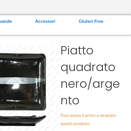
vande
Accessori
Gluten Free
Piatto
quadrato
nero/arge
nto
Puoi essere il primo a recensire
questo prodotto