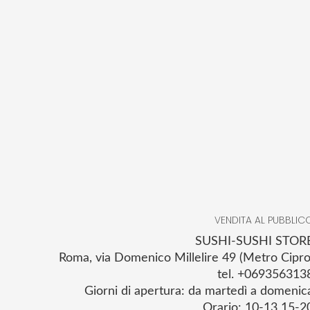
VENDITA AL PUBBLIC
SUSHI-SUSHI STOR
Roma, via Domenico Millelire 49 (Metro Cipro
tel. +069356313
Giorni di apertura: da martedì a domenic
Orario: 10-13 15-2