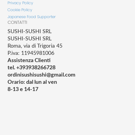
Privacy Policy
Cookie Policy
Japanese Food Supporter
CONTATTI
SUSHI-SUSHI SRL
SUSHI-SUSHI SRL
Roma, via di Trigoria 45
P.iva: 11945981006
Assistenza Clienti
tel. +393938266728
ordinisushisushi@gmail.com
Orario: dal lun al ven
8-13 e 14-17