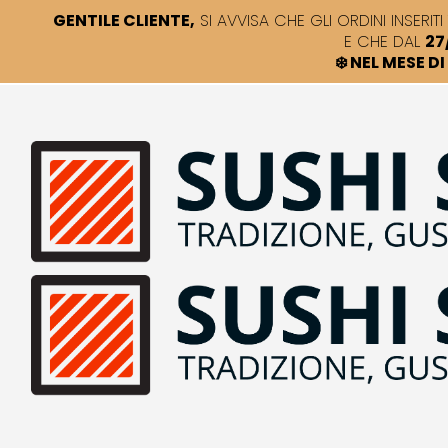
GENTILE CLIENTE,
SI AVVISA CHE GLI ORDINI INSERITI 
E CHE DAL
27
❄️ NEL MESE 