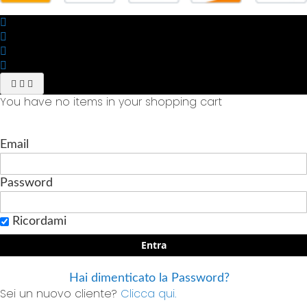
You have no items in your shopping cart
Email
Password
Ricordami
Entra
Hai dimenticato la Password?
Sei un nuovo cliente?
Clicca qui.