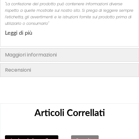
"La confezione del prodotto può contenere informazioni diverse
rispetto a quelle mostrate sul nostro sito. Si prega di leggere sempre
l’etichetta, gli avvertimenti e le istruzioni fornite sul prodotto prima di
utilizzarlo o consumarlo"
Leggi di più
Maggiori informazioni
Recensioni
Articoli Correllati