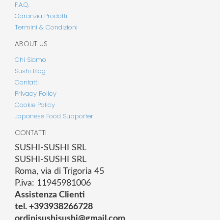
F.A.Q.
Garanzia Prodotti
Termini & Condizioni
ABOUT US
Chi Siamo
Sushi Blog
Contatti
Privacy Policy
Cookie Policy
Japanese Food Supporter
CONTATTI
SUSHI-SUSHI SRL
SUSHI-SUSHI SRL
Roma, via di Trigoria 45
P.iva: 11945981006
Assistenza Clienti
tel. +393938266728
ordinisushisushi@gmail.com