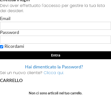
Devi aver effettuato l'accesso per gestire la tua lista
dei desideri.
Email
Password
Ricordami
Entra
Hai dimenticato la Password?
Sei un nuovo cliente?
Clicca qui.
CARRELLO
Non ci sono articoli nel tuo carrello.