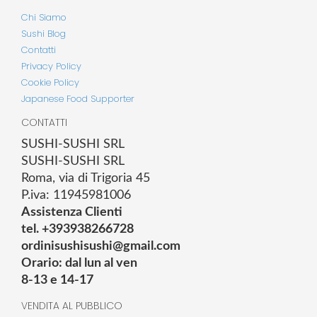
Chi Siamo
Sushi Blog
Contatti
Privacy Policy
Cookie Policy
Japanese Food Supporter
CONTATTI
SUSHI-SUSHI SRL
SUSHI-SUSHI SRL
Roma, via di Trigoria 45
P.iva: 11945981006
Assistenza Clienti
tel. +393938266728
ordinisushisushi@gmail.com
Orario: dal lun al ven
8-13 e 14-17
VENDITA AL PUBBLICO