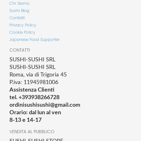
Chi Siamo
Sushi Blog
Contatti
Privacy Policy
Cookie Policy
Japanese Food Supporter
CONTATTI
SUSHI-SUSHI SRL
SUSHI-SUSHI SRL
Roma, via di Trigoria 45
P.iva: 11945981006
Assistenza Clienti
tel. +393938266728
ordinisushisushi@gmail.com
Orario: dal lun al ven
8-13 e 14-17
VENDITA AL PUBBLICO