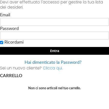
Devi aver effettuato l'accesso per gestire la tua lista
dei desideri.
Email
Password
Ricordami
Entra
Hai dimenticato la Password?
Sei un nuovo cliente?
Clicca qui.
CARRELLO
Non ci sono articoli nel tuo carrello.