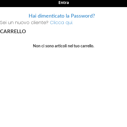
Entra
Hai dimenticato la Password?
Sei un nuovo cliente?
Clicca qui.
CARRELLO
Non ci sono articoli nel tuo carrello.