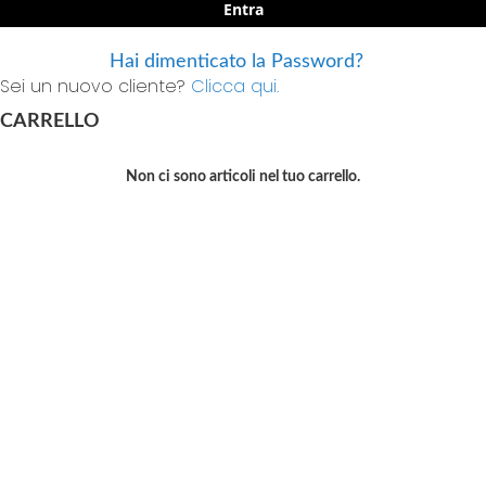
Entra
Hai dimenticato la Password?
Sei un nuovo cliente?
Clicca qui.
CARRELLO
Non ci sono articoli nel tuo carrello.