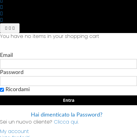
You have no items in your shopping cart
Email
Password
Ricordami
Entra
Hai dimenticato la Password?
Sei un nuovo cliente?
Clicca qui.
My account