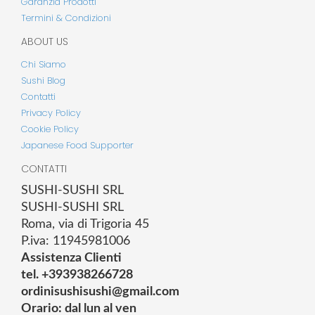
Garanzia Prodotti
Termini & Condizioni
ABOUT US
Chi Siamo
Sushi Blog
Contatti
Privacy Policy
Cookie Policy
Japanese Food Supporter
CONTATTI
SUSHI-SUSHI SRL
SUSHI-SUSHI SRL
Roma, via di Trigoria 45
P.iva: 11945981006
Assistenza Clienti
tel. +393938266728
ordinisushisushi@gmail.com
Orario: dal lun al ven