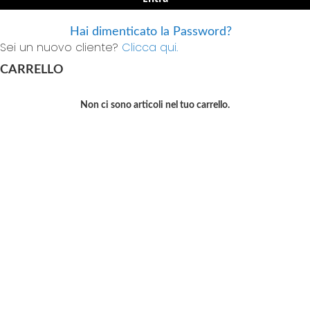
Hai dimenticato la Password?
Sei un nuovo cliente?
Clicca qui.
CARRELLO
Non ci sono articoli nel tuo carrello.