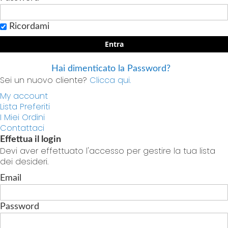
Ricordami
Entra
Hai dimenticato la Password?
Sei un nuovo cliente?
Clicca qui.
My account
Lista Preferiti
I Miei Ordini
Contattaci
Effettua il login
Devi aver effettuato l'accesso per gestire la tua lista
dei desideri.
Email
Password