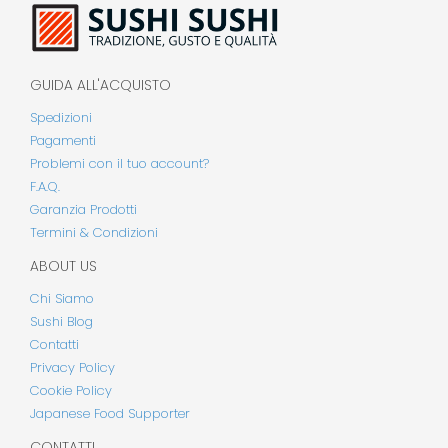
GUIDA ALL'ACQUISTO
Spedizioni
Pagamenti
Problemi con il tuo account?
F.A.Q.
Garanzia Prodotti
Termini & Condizioni
ABOUT US
Chi Siamo
Sushi Blog
Contatti
Privacy Policy
Cookie Policy
Japanese Food Supporter
CONTATTI