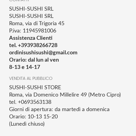
SUSHI-SUSHI SRL
SUSHI-SUSHI SRL
Roma, via di Trigoria 45
P.iva: 11945981006
Assistenza Clienti
tel. +393938266728
ordinisushisushi@gmail.com
Orario: dal lun al ven
8-13 e 14-17
VENDITA AL PUBBLICO
SUSHI-SUSHI STORE
Roma, via Domenico Millelire 49 (Metro Cipro)
tel. +0693563138
Giorni di apertura: da martedì a domenica
Orario: 10-13 15-20
(Lunedì chiuso)