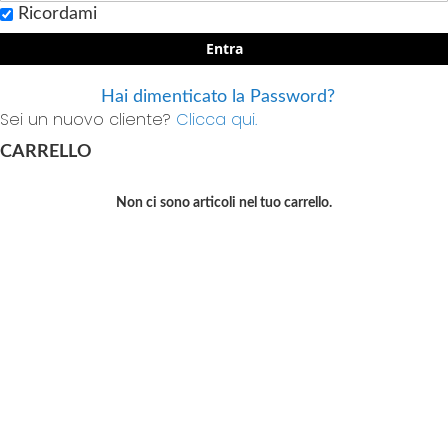
Ricordami
Entra
Hai dimenticato la Password?
Sei un nuovo cliente?
Clicca qui.
CARRELLO
Non ci sono articoli nel tuo carrello.