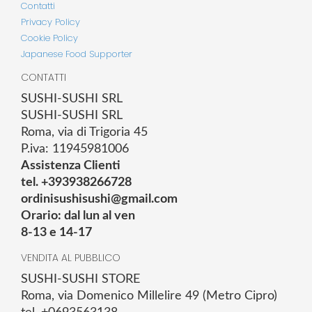
Contatti
Privacy Policy
Cookie Policy
Japanese Food Supporter
CONTATTI
SUSHI-SUSHI SRL
SUSHI-SUSHI SRL
Roma, via di Trigoria 45
P.iva: 11945981006
Assistenza Clienti
tel. +393938266728
ordinisushisushi@gmail.com
Orario: dal lun al ven
8-13 e 14-17
VENDITA AL PUBBLICO
SUSHI-SUSHI STORE
Roma, via Domenico Millelire 49 (Metro Cipro)