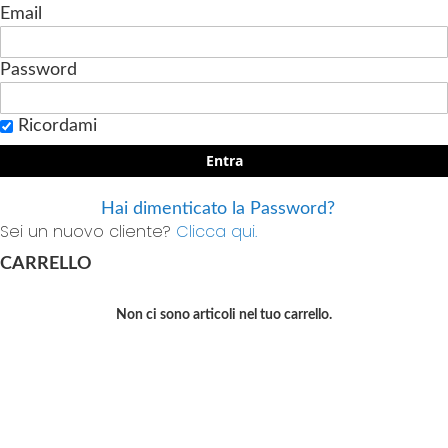
Email
Password
Ricordami
Entra
Hai dimenticato la Password?
Sei un nuovo cliente?
Clicca qui.
CARRELLO
Non ci sono articoli nel tuo carrello.