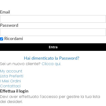
Email
Password
Ricordami
Entra
Hai dimenticato la Password?
Sei un nuovo cliente?
Clicca qui.
My account
Lista Preferiti
I Miei Ordini
Contattaci
Effettua il login
Devi aver effettuato l'accesso per gestire la tua lista
dei desideri.