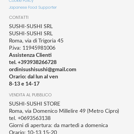
Cookie Policy
Japanese Food Supporter
CONTATTI
SUSHI-SUSHI SRL
SUSHI-SUSHI SRL
Roma, via di Trigoria 45
P.iva: 11945981006
Assistenza Clienti
tel. +393938266728
ordinisushisushi@gmail.com
Orario: dal lun al ven
8-13 e 14-17
VENDITA AL PUBBLICO
SUSHI-SUSHI STORE
Roma, via Domenico Millelire 49 (Metro Cipro)
tel. +0693563138
Giorni di apertura: da martedì a domenica
Orario: 10-13 15-20