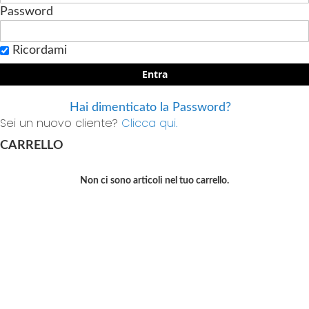
Password
Ricordami
Entra
Hai dimenticato la Password?
Sei un nuovo cliente?
Clicca qui.
CARRELLO
Non ci sono articoli nel tuo carrello.