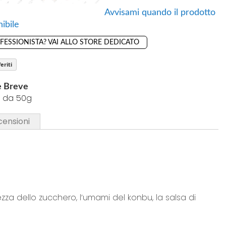
Avvisami quando il prodotto
ibile
OFESSIONISTA? VAI ALLO STORE DEDICATO
eriti
e Breve
 da 50g
censioni
ezza dello zucchero, l’umami del konbu, la salsa di