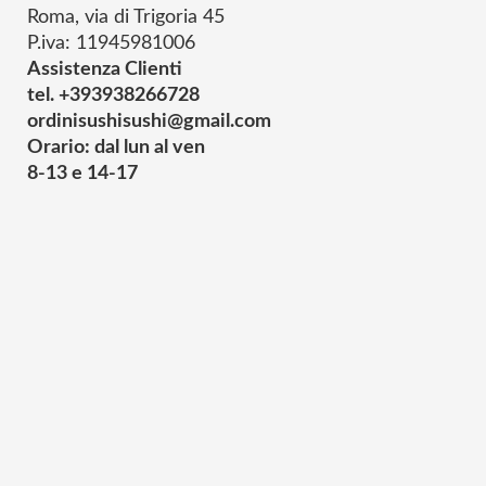
Roma, via di Trigoria 45
P.iva: 11945981006
Assistenza Clienti
tel. +393938266728
ordinisushisushi@gmail.com
Orario: dal lun al ven
8-13 e 14-17