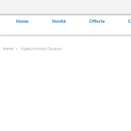
Home
Novità
Offerte
C
Home
Fujikko Kombu Obukuro