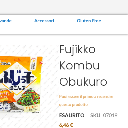
vande
Accessori
Gluten Free
Fujikko
Kombu
Obukuro
Puoi essere il primo a recensire
questo prodotto
ESAURITO
SKU
07019
6,46 €