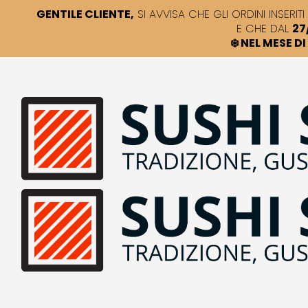
GENTILE CLIENTE,
SI AVVISA CHE GLI ORDINI INSERITI 
E CHE DAL
27
❄️ NEL MESE 