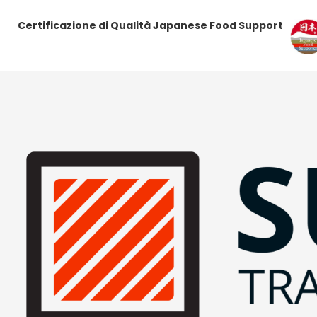
Certificazione di Qualità Japanese Food Support