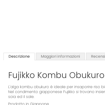
Descrizione
Maggiori informazioni
Recensi
Fujikko Kombu Obukuro
L'alga kombu obukuro è ideale per insaporire riso bi
Nel condimento giapponese Fujikko si trovano insieme,
soia ed il sale.
Prodotto in Giappone