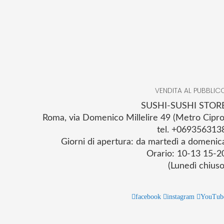
VENDITA AL PUBBLIC
SUSHI-SUSHI STOR
Roma, via Domenico Millelire 49 (Metro Cipro
tel. +069356313
Giorni di apertura: da martedì a domenic
Orario: 10-13 15-2
(Lunedì chiuso
facebook
instagram
YouTub