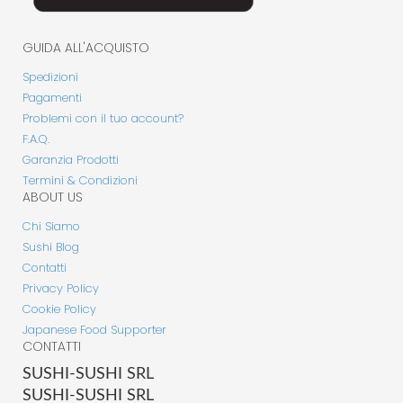
GUIDA ALL'ACQUISTO
Spedizioni
Pagamenti
Problemi con il tuo account?
F.A.Q.
Garanzia Prodotti
Termini & Condizioni
ABOUT US
Chi Siamo
Sushi Blog
Contatti
Privacy Policy
Cookie Policy
Japanese Food Supporter
CONTATTI
SUSHI-SUSHI SRL
SUSHI-SUSHI SRL