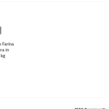
 Farina
ra in
 kg