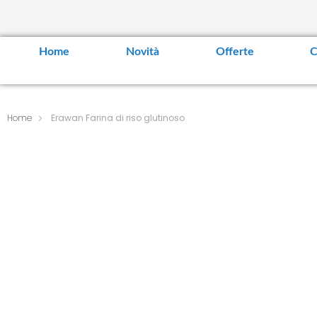
Home
Novità
Offerte
C
Home
Erawan Farina di riso glutinoso