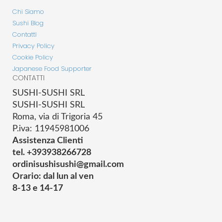
Chi Siamo
Sushi Blog
Contatti
Privacy Policy
Cookie Policy
Japanese Food Supporter
CONTATTI
SUSHI-SUSHI SRL
SUSHI-SUSHI SRL
Roma, via di Trigoria 45
P.iva: 11945981006
Assistenza Clienti
tel. +393938266728
ordinisushisushi@gmail.com
Orario: dal lun al ven
8-13 e 14-17