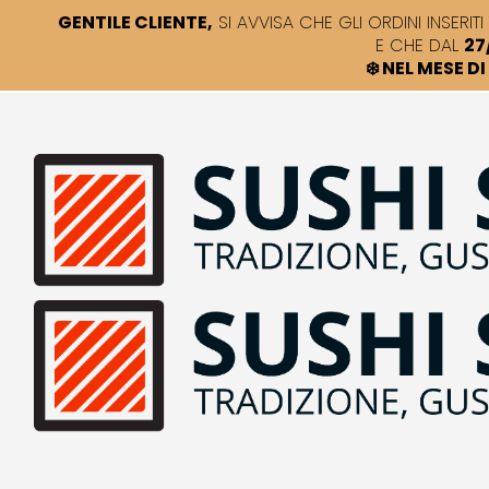
GENTILE CLIENTE,
SI AVVISA CHE GLI ORDINI INSERITI 
E CHE DAL
27
❄️ NEL MESE 