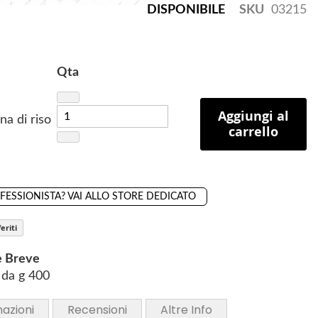
DISPONIBILE
SKU
03215
Qta
Aggiungi al
na di riso
carrello
OFESSIONISTA? VAI ALLO STORE DEDICATO
eriti
e Breve
 da g 400
mazioni
Recensioni
Altre Info