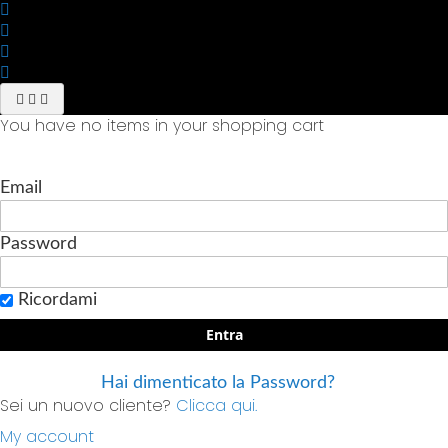
You have no items in your shopping cart
Email
Password
Ricordami
Entra
Hai dimenticato la Password?
Sei un nuovo cliente?
Clicca qui.
My account