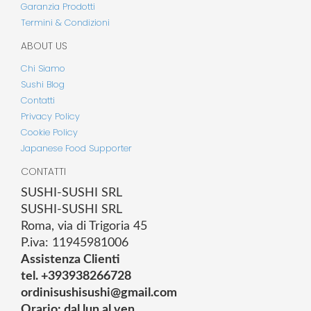
Garanzia Prodotti
Termini & Condizioni
ABOUT US
Chi Siamo
Sushi Blog
Contatti
Privacy Policy
Cookie Policy
Japanese Food Supporter
CONTATTI
SUSHI-SUSHI SRL
SUSHI-SUSHI SRL
Roma, via di Trigoria 45
P.iva: 11945981006
Assistenza Clienti
tel. +393938266728
ordinisushisushi@gmail.com
Orario: dal lun al ven