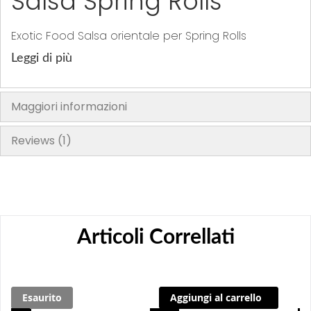
Salsa Spring Rolls
Exotic Food Salsa orientale per Spring Rolls
Leggi di più
Maggiori informazioni
Reviews
1
Articoli Correllati
Esaurito
Aggiungi al carrello