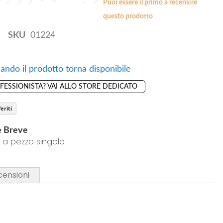
Puoi essere il primo a recensire
questo prodotto
SKU
01224
ando il prodotto torna disponibile
OFESSIONISTA? VAI ALLO STORE DEDICATO
eriti
e Breve
 a pezzo singolo
censioni