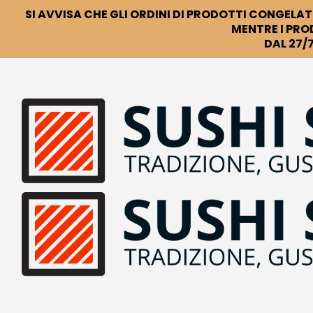
SI AVVISA CHE GLI ORDINI DI PRODOTTI CONGELATI
MENTRE I PRO
DAL 27/7