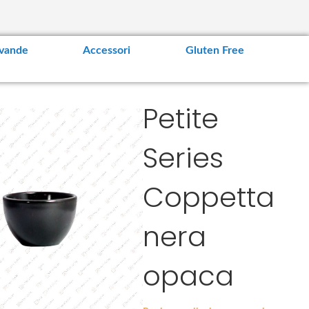
vande
Accessori
Gluten Free
Petite
Series
Coppetta
nera
opaca