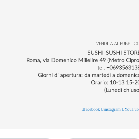
VENDITA AL PUBBLIC
SUSHI-SUSHI STOR
Roma, via Domenico Millelire 49 (Metro Cipro
tel. +069356313
Giorni di apertura: da martedì a domenic
Orario: 10-13 15-2
(Lunedì chiuso
facebook
instagram
YouTub