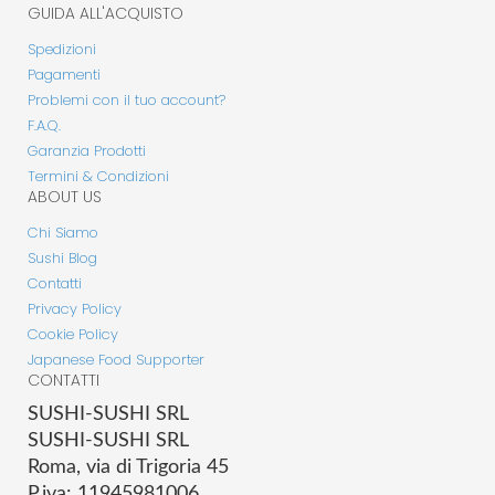
GUIDA ALL'ACQUISTO
Spedizioni
Pagamenti
Problemi con il tuo account?
F.A.Q.
Garanzia Prodotti
Termini & Condizioni
ABOUT US
Chi Siamo
Sushi Blog
Contatti
Privacy Policy
Cookie Policy
Japanese Food Supporter
CONTATTI
SUSHI-SUSHI SRL
SUSHI-SUSHI SRL
Roma, via di Trigoria 45
P.iva: 11945981006