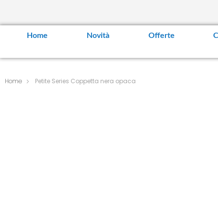
Home
Novità
Offerte
C
Home
Petite Series Coppetta nera opaca