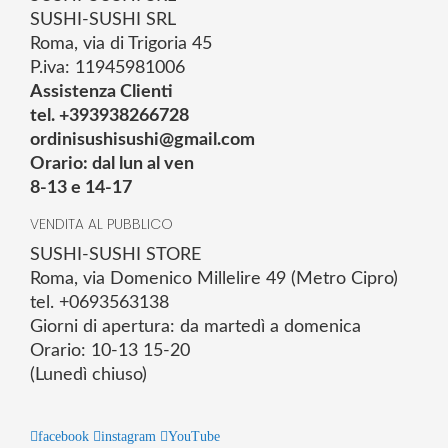
SUSHI-SUSHI SRL
Roma, via di Trigoria 45
P.iva: 11945981006
Assistenza Clienti
tel. +393938266728
ordinisushisushi@gmail.com
Orario: dal lun al ven
8-13 e 14-17
VENDITA AL PUBBLICO
SUSHI-SUSHI STORE
Roma, via Domenico Millelire 49 (Metro Cipro)
tel. +0693563138
Giorni di apertura: da martedì a domenica
Orario: 10-13 15-20
(Lunedì chiuso)
facebook
instagram
YouTube