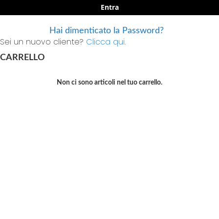
Entra
Hai dimenticato la Password?
Sei un nuovo cliente?
Clicca qui.
CARRELLO
Non ci sono articoli nel tuo carrello.