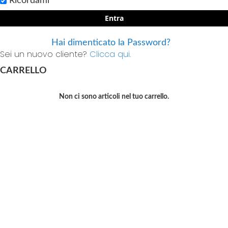
Ricordami
Entra
Hai dimenticato la Password?
Sei un nuovo cliente?
Clicca qui.
CARRELLO
Non ci sono articoli nel tuo carrello.