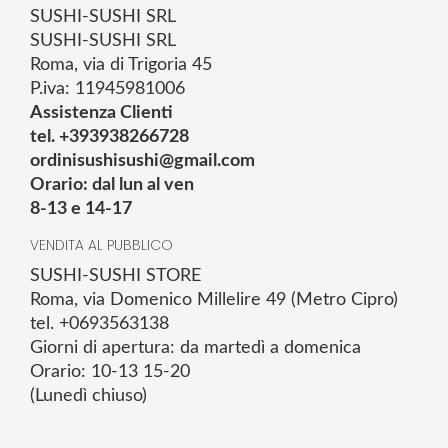
SUSHI-SUSHI SRL
SUSHI-SUSHI SRL
Roma, via di Trigoria 45
P.iva: 11945981006
Assistenza Clienti
tel. +393938266728
ordinisushisushi@gmail.com
Orario: dal lun al ven
8-13 e 14-17
VENDITA AL PUBBLICO
SUSHI-SUSHI STORE
Roma, via Domenico Millelire 49 (Metro Cipro)
tel. +0693563138
Giorni di apertura: da martedì a domenica
Orario: 10-13 15-20
(Lunedì chiuso)