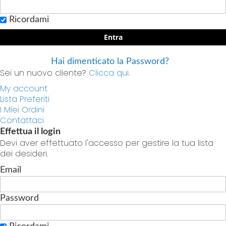
Ricordami
Entra
Hai dimenticato la Password?
Sei un nuovo cliente?
Clicca qui.
My account
Lista Preferiti
I Miei Ordini
Contattaci
Effettua il login
Devi aver effettuato l'accesso per gestire la tua lista
dei desideri.
Email
Password