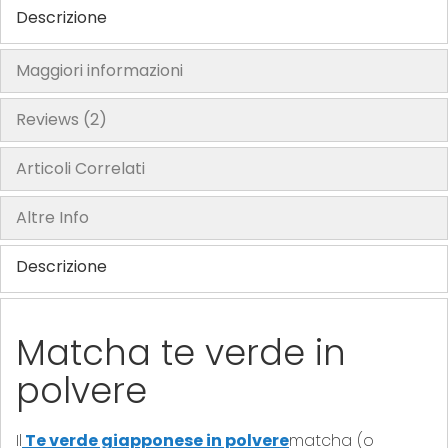
Descrizione
Maggiori informazioni
Reviews
2
Articoli Correlati
Altre Info
Descrizione
Matcha te verde in
polvere
Il
Te verde giapponese in polvere
matcha (o