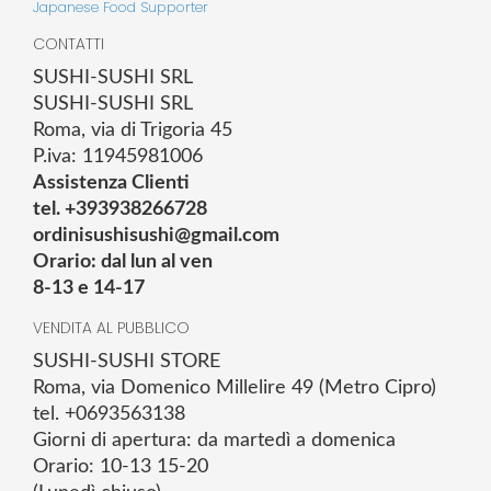
Japanese Food Supporter
CONTATTI
SUSHI-SUSHI SRL
SUSHI-SUSHI SRL
Roma, via di Trigoria 45
P.iva: 11945981006
Assistenza Clienti
tel. +393938266728
ordinisushisushi@gmail.com
Orario: dal lun al ven
8-13 e 14-17
VENDITA AL PUBBLICO
SUSHI-SUSHI STORE
Roma, via Domenico Millelire 49 (Metro Cipro)
tel. +0693563138
Giorni di apertura: da martedì a domenica
Orario: 10-13 15-20