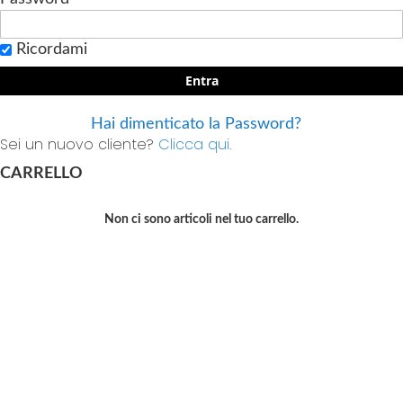
Ricordami
Entra
Hai dimenticato la Password?
Sei un nuovo cliente?
Clicca qui.
CARRELLO
Non ci sono articoli nel tuo carrello.