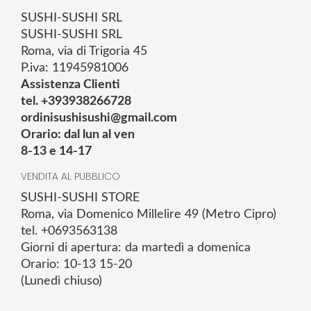
SUSHI-SUSHI SRL
SUSHI-SUSHI SRL
Roma, via di Trigoria 45
P.iva: 11945981006
Assistenza Clienti
tel. +393938266728
ordinisushisushi@gmail.com
Orario: dal lun al ven
8-13 e 14-17
VENDITA AL PUBBLICO
SUSHI-SUSHI STORE
Roma, via Domenico Millelire 49 (Metro Cipro)
tel. +0693563138
Giorni di apertura: da martedì a domenica
Orario: 10-13 15-20
(Lunedì chiuso)