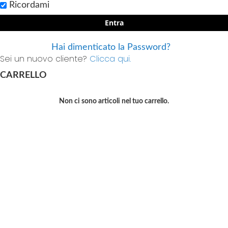
Ricordami
Entra
Hai dimenticato la Password?
Sei un nuovo cliente?
Clicca qui.
CARRELLO
Non ci sono articoli nel tuo carrello.