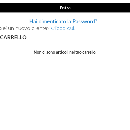
Entra
Hai dimenticato la Password?
Sei un nuovo cliente?
Clicca qui.
CARRELLO
Non ci sono articoli nel tuo carrello.