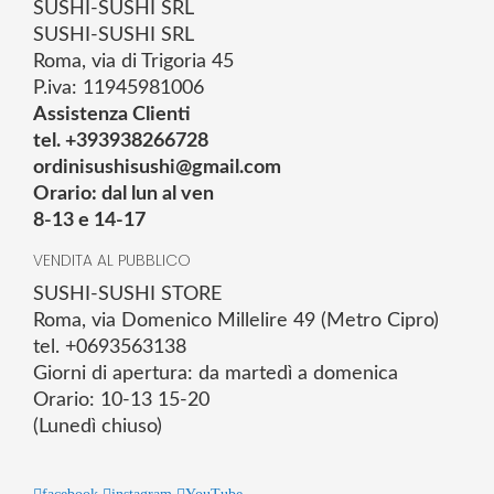
SUSHI-SUSHI SRL
SUSHI-SUSHI SRL
Roma, via di Trigoria 45
P.iva: 11945981006
Assistenza Clienti
tel. +393938266728
ordinisushisushi@gmail.com
Orario: dal lun al ven
8-13 e 14-17
VENDITA AL PUBBLICO
SUSHI-SUSHI STORE
Roma, via Domenico Millelire 49 (Metro Cipro)
tel. +0693563138
Giorni di apertura: da martedì a domenica
Orario: 10-13 15-20
(Lunedì chiuso)