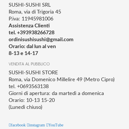
SUSHI-SUSHI SRL
Roma, via di Trigoria 45
P.iva: 11945981006
Assistenza Clienti
tel. +393938266728
ordinisushisushi@gmail.com
Orario: dal lun al ven
8-13 e 14-17
VENDITA AL PUBBLICO
SUSHI-SUSHI STORE
Roma, via Domenico Millelire 49 (Metro Cipro)
tel. +0693563138
Giorni di apertura: da martedì a domenica
Orario: 10-13 15-20
(Lunedì chiuso)
facebook
instagram
YouTube