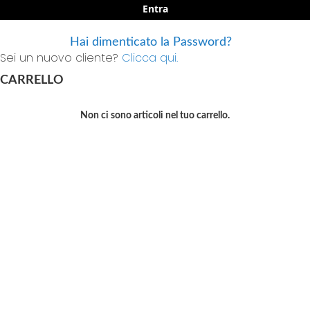
Entra
Hai dimenticato la Password?
Sei un nuovo cliente?
Clicca qui.
CARRELLO
Non ci sono articoli nel tuo carrello.