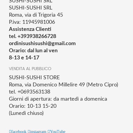
SUSHI-SUSHI SRL
SUSHI-SUSHI SRL
Roma, via di Trigoria 45
P.iva: 11945981006
Assistenza Clienti
tel. +393938266728
ordinisushisushi@gmail.com
Orario: dal lun al ven
8-13 e 14-17
VENDITA AL PUBBLICO
SUSHI-SUSHI STORE
Roma, via Domenico Millelire 49 (Metro Cipro)
tel. +0693563138
Giorni di apertura: da martedì a domenica
Orario: 10-13 15-20
(Lunedì chiuso)
facebook
instagram
YouTube