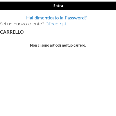
Entra
Hai dimenticato la Password?
Sei un nuovo cliente?
Clicca qui.
CARRELLO
Non ci sono articoli nel tuo carrello.