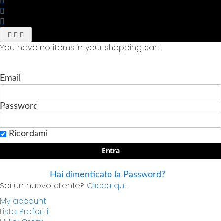
You have no items in your shopping cart
Email
Password
Ricordami
Entra
Hai dimenticato la Password?
Sei un nuovo cliente?
Clicca qui.
My account
Lista Preferiti