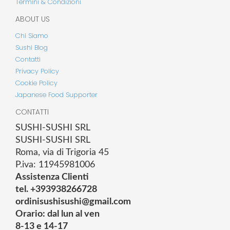
Termini & Condizioni
ABOUT US
Chi Siamo
Sushi Blog
Contatti
Privacy Policy
Cookie Policy
Japanese Food Supporter
CONTATTI
SUSHI-SUSHI SRL
SUSHI-SUSHI SRL
Roma, via di Trigoria 45
P.iva: 11945981006
Assistenza Clienti
tel. +393938266728
ordinisushisushi@gmail.com
Orario: dal lun al ven
8-13 e 14-17