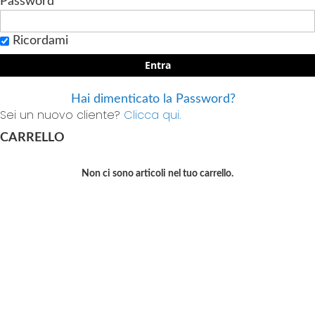
Password
Ricordami
Entra
Hai dimenticato la Password?
Sei un nuovo cliente?
Clicca qui.
CARRELLO
Non ci sono articoli nel tuo carrello.