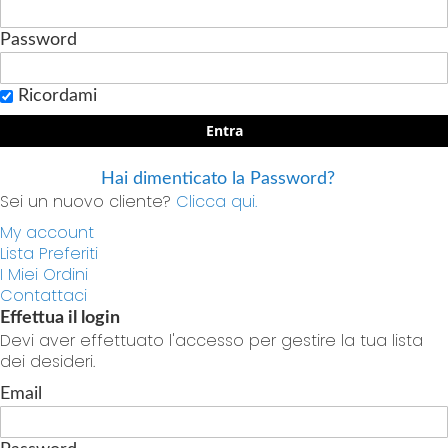
Password
Ricordami
Entra
Hai dimenticato la Password?
Sei un nuovo cliente?
Clicca qui.
My account
Lista Preferiti
I Miei Ordini
Contattaci
Effettua il login
Devi aver effettuato l'accesso per gestire la tua lista
dei desideri.
Email