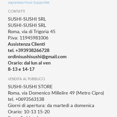
Japanese Food Supporter
CONTATTI
SUSHI-SUSHI SRL
SUSHI-SUSHI SRL
Roma, via di Trigoria 45
P.iva: 11945981006
Assistenza Clienti
tel. +393938266728
ordinisushisushi@gmail.com
Orario: dal lun al ven
8-13 e 14-17
VENDITA AL PUBBLICO
SUSHI-SUSHI STORE
Roma, via Domenico Millelire 49 (Metro Cipro)
tel. +0693563138
Giorni di apertura: da martedì a domenica
Orario: 10-13 15-20