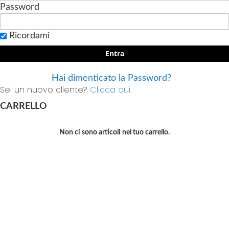
Password
Ricordami
Entra
Hai dimenticato la Password?
Sei un nuovo cliente?
Clicca qui.
CARRELLO
Non ci sono articoli nel tuo carrello.