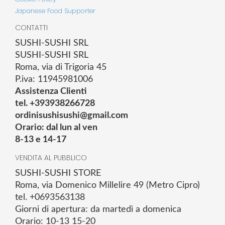
Japanese Food Supporter
CONTATTI
SUSHI-SUSHI SRL
SUSHI-SUSHI SRL
Roma, via di Trigoria 45
P.iva: 11945981006
Assistenza Clienti
tel. +393938266728
ordinisushisushi@gmail.com
Orario: dal lun al ven
8-13 e 14-17
VENDITA AL PUBBLICO
SUSHI-SUSHI STORE
Roma, via Domenico Millelire 49 (Metro Cipro)
tel. +0693563138
Giorni di apertura: da martedì a domenica
Orario: 10-13 15-20