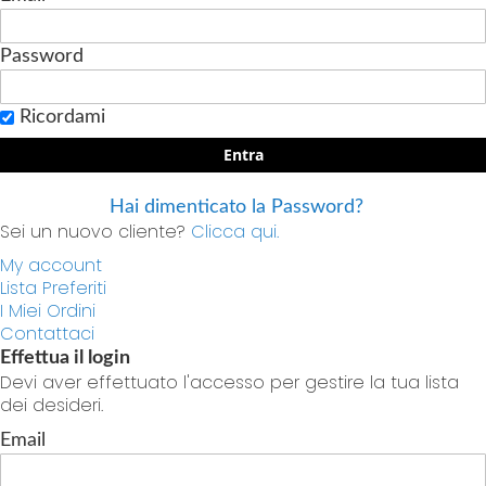
Password
Ricordami
Entra
Hai dimenticato la Password?
Sei un nuovo cliente?
Clicca qui.
My account
Lista Preferiti
I Miei Ordini
Contattaci
Effettua il login
Devi aver effettuato l'accesso per gestire la tua lista
dei desideri.
Email