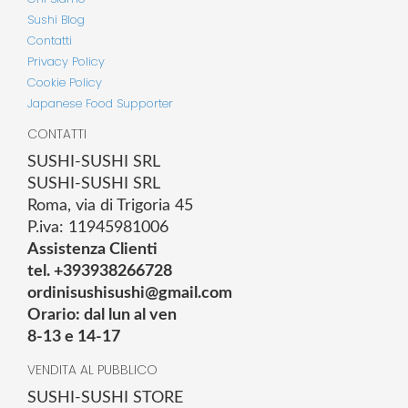
Sushi Blog
Contatti
Privacy Policy
Cookie Policy
Japanese Food Supporter
CONTATTI
SUSHI-SUSHI SRL
SUSHI-SUSHI SRL
Roma, via di Trigoria 45
P.iva: 11945981006
Assistenza Clienti
tel. +393938266728
ordinisushisushi@gmail.com
Orario: dal lun al ven
8-13 e 14-17
VENDITA AL PUBBLICO
SUSHI-SUSHI STORE