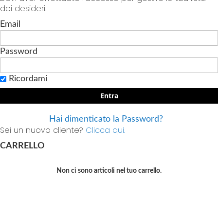
dei desideri.
Email
Password
Ricordami
Entra
Hai dimenticato la Password?
Sei un nuovo cliente?
Clicca qui.
CARRELLO
Non ci sono articoli nel tuo carrello.