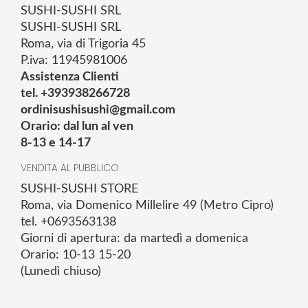
SUSHI-SUSHI SRL
SUSHI-SUSHI SRL
Roma, via di Trigoria 45
P.iva: 11945981006
Assistenza Clienti
tel. +393938266728
ordinisushisushi@gmail.com
Orario: dal lun al ven
8-13 e 14-17
VENDITA AL PUBBLICO
SUSHI-SUSHI STORE
Roma, via Domenico Millelire 49 (Metro Cipro)
tel. +0693563138
Giorni di apertura: da martedì a domenica
Orario: 10-13 15-20
(Lunedì chiuso)