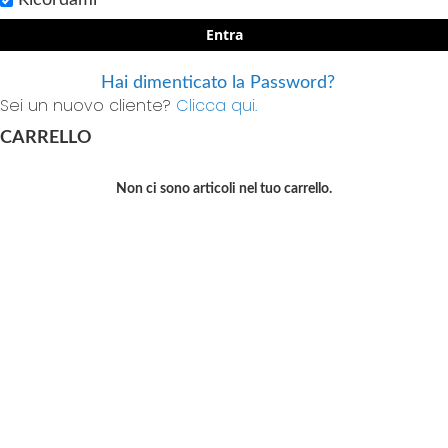
Entra
Hai dimenticato la Password?
Sei un nuovo cliente?
Clicca qui.
CARRELLO
Non ci sono articoli nel tuo carrello.