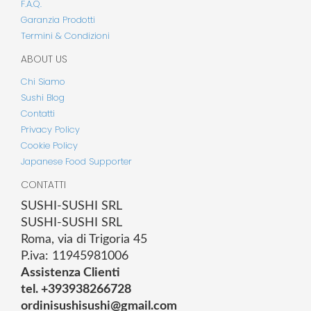
F.A.Q.
Garanzia Prodotti
Termini & Condizioni
ABOUT US
Chi Siamo
Sushi Blog
Contatti
Privacy Policy
Cookie Policy
Japanese Food Supporter
CONTATTI
SUSHI-SUSHI SRL
SUSHI-SUSHI SRL
Roma, via di Trigoria 45
P.iva: 11945981006
Assistenza Clienti
tel. +393938266728
ordinisushisushi@gmail.com