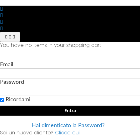
You have no items in your shopping cart
Email
Password
Ricordami
Entra
Hai dimenticato la Password?
Sei un nuovo cliente?
Clicca qui.