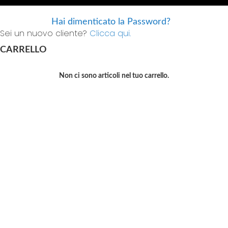
Hai dimenticato la Password?
Sei un nuovo cliente?
Clicca qui.
CARRELLO
Non ci sono articoli nel tuo carrello.