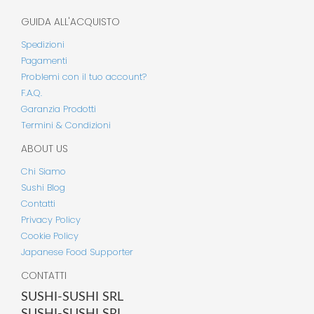
GUIDA ALL'ACQUISTO
Spedizioni
Pagamenti
Problemi con il tuo account?
F.A.Q.
Garanzia Prodotti
Termini & Condizioni
ABOUT US
Chi Siamo
Sushi Blog
Contatti
Privacy Policy
Cookie Policy
Japanese Food Supporter
CONTATTI
SUSHI-SUSHI SRL
SUSHI-SUSHI SRL