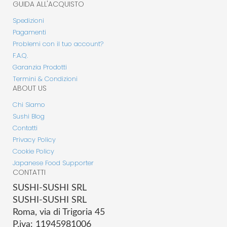
GUIDA ALL'ACQUISTO
Spedizioni
Pagamenti
Problemi con il tuo account?
F.A.Q.
Garanzia Prodotti
Termini & Condizioni
ABOUT US
Chi Siamo
Sushi Blog
Contatti
Privacy Policy
Cookie Policy
Japanese Food Supporter
CONTATTI
SUSHI-SUSHI SRL
SUSHI-SUSHI SRL
Roma, via di Trigoria 45
P.iva: 11945981006