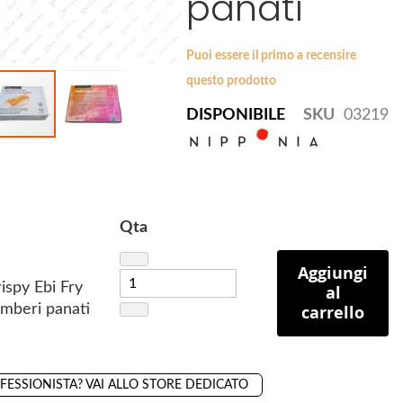
panati
Puoi essere il primo a recensire
questo prodotto
DISPONIBILE
SKU
03219
Qta
Aggiungi
ispy Ebi Fry
al
mberi panati
carrello
OFESSIONISTA? VAI ALLO STORE DEDICATO