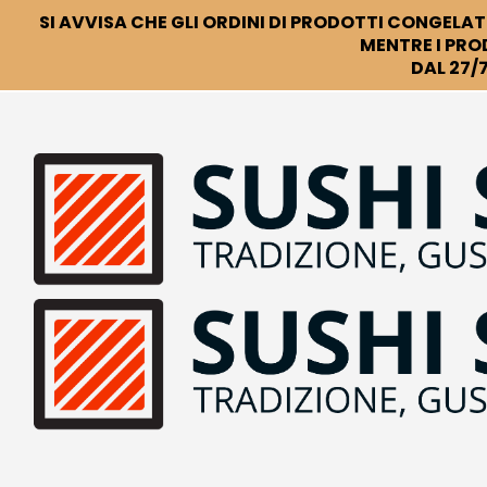
SI AVVISA CHE GLI ORDINI DI PRODOTTI CONGELATI
MENTRE I PRO
DAL 27/7