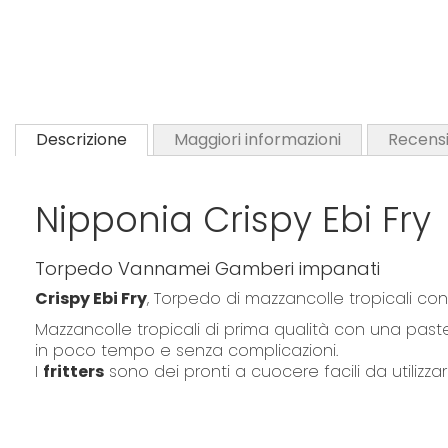
Descrizione
Maggiori informazioni
Recensi
Nipponia Crispy Ebi Fry
Torpedo Vannamei Gamberi impanati
Crispy Ebi Fry
, Torpedo di mazzancolle tropicali c
Mazzancolle tropicali di prima qualità con una past
in poco tempo e senza complicazioni.
I
fritters
sono dei pronti a cuocere facili da utilizzare