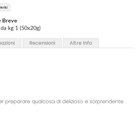
eriti
e Breve
da kg 1 (50x20g)
mazioni
Recensioni
Altre Info
per preparare qualcosa di delizioso e sorprendente