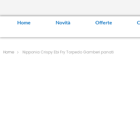
Home
Novità
Offerte
C
Home
Nipponia Crispy Ebi Fry Torpedo Gamberi panati