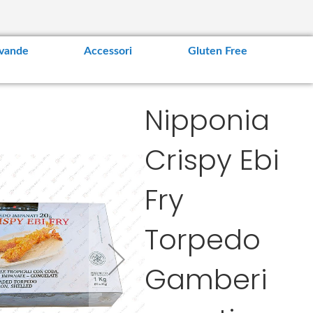
vande
Accessori
Gluten Free
Nipponia
Crispy Ebi
Fry
Torpedo
Gamberi