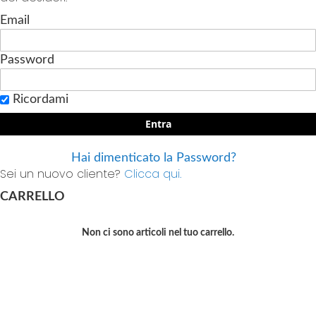
Email
Password
Ricordami
Entra
Hai dimenticato la Password?
Sei un nuovo cliente?
Clicca qui.
CARRELLO
Non ci sono articoli nel tuo carrello.