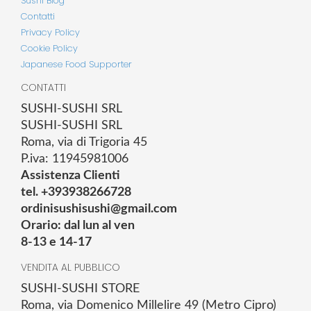
Sushi Blog
Contatti
Privacy Policy
Cookie Policy
Japanese Food Supporter
CONTATTI
SUSHI-SUSHI SRL
SUSHI-SUSHI SRL
Roma, via di Trigoria 45
P.iva: 11945981006
Assistenza Clienti
tel. +393938266728
ordinisushisushi@gmail.com
Orario: dal lun al ven
8-13 e 14-17
VENDITA AL PUBBLICO
SUSHI-SUSHI STORE
Roma, via Domenico Millelire 49 (Metro Cipro)