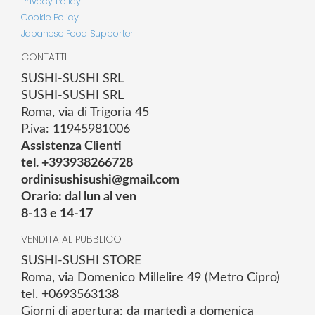
Privacy Policy
Cookie Policy
Japanese Food Supporter
CONTATTI
SUSHI-SUSHI SRL
SUSHI-SUSHI SRL
Roma, via di Trigoria 45
P.iva: 11945981006
Assistenza Clienti
tel. +393938266728
ordinisushisushi@gmail.com
Orario: dal lun al ven
8-13 e 14-17
VENDITA AL PUBBLICO
SUSHI-SUSHI STORE
Roma, via Domenico Millelire 49 (Metro Cipro)
tel. +0693563138
Giorni di apertura: da martedì a domenica