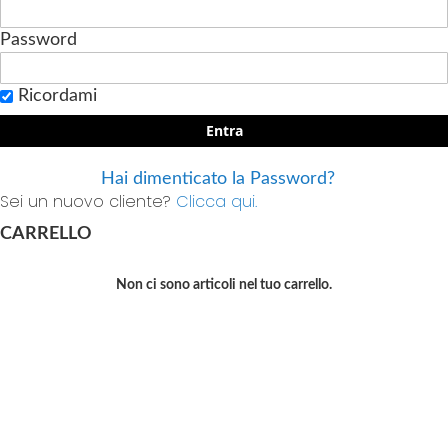
Password
Ricordami
Entra
Hai dimenticato la Password?
Sei un nuovo cliente?
Clicca qui.
CARRELLO
Non ci sono articoli nel tuo carrello.