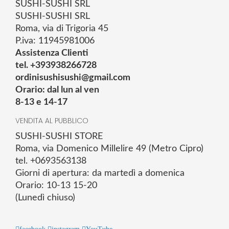
SUSHI-SUSHI SRL
SUSHI-SUSHI SRL
Roma, via di Trigoria 45
P.iva: 11945981006
Assistenza Clienti
tel. +393938266728
ordinisushisushi@gmail.com
Orario: dal lun al ven
8-13 e 14-17
VENDITA AL PUBBLICO
SUSHI-SUSHI STORE
Roma, via Domenico Millelire 49 (Metro Cipro)
tel. +0693563138
Giorni di apertura: da martedì a domenica
Orario: 10-13 15-20
(Lunedì chiuso)