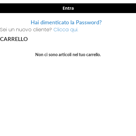
Entra
Hai dimenticato la Password?
Sei un nuovo cliente?
Clicca qui.
CARRELLO
Non ci sono articoli nel tuo carrello.