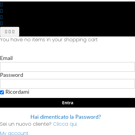
You have no items in your shopping cart
Email
Password
Ricordami
Entra
Hai dimenticato la Password?
Sei un nuovo cliente?
Clicca qui.
My account