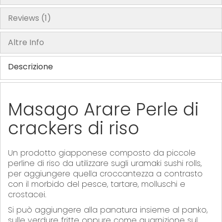
Reviews
1
Altre Info
Descrizione
Masago Arare Perle di
crackers di riso
Un prodotto giapponese composto da piccole
perline di riso da utilizzare sugli uramaki sushi rolls,
per aggiungere quella croccantezza a contrasto
con il morbido del pesce, tartare, molluschi e
crostacei.
Si può aggiungere alla panatura insieme al panko,
sulle verdure fritte oppure come guarnizione sul