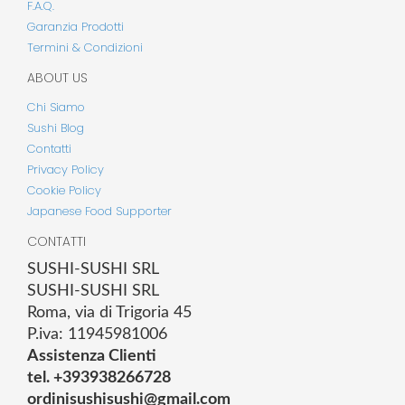
F.A.Q.
Garanzia Prodotti
Termini & Condizioni
ABOUT US
Chi Siamo
Sushi Blog
Contatti
Privacy Policy
Cookie Policy
Japanese Food Supporter
CONTATTI
SUSHI-SUSHI SRL
SUSHI-SUSHI SRL
Roma, via di Trigoria 45
P.iva: 11945981006
Assistenza Clienti
tel. +393938266728
ordinisushisushi@gmail.com