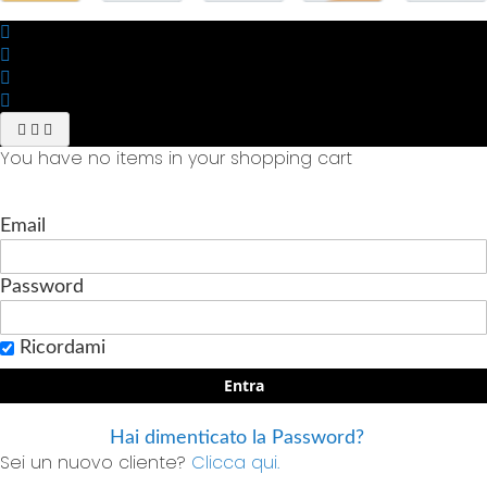
You have no items in your shopping cart
Email
Password
Ricordami
Entra
Hai dimenticato la Password?
Sei un nuovo cliente?
Clicca qui.