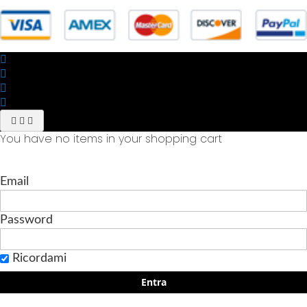
You have no items in your shopping cart
Email
Password
Ricordami
Entra