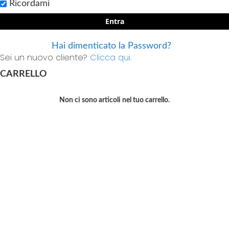
Ricordami
Entra
Hai dimenticato la Password?
Sei un nuovo cliente?
Clicca qui.
CARRELLO
Non ci sono articoli nel tuo carrello.