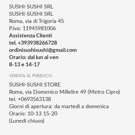
SUSHI-SUSHI SRL
SUSHI-SUSHI SRL
Roma, via di Trigoria 45
P.iva: 11945981006
Assistenza Clienti
tel. +393938266728
ordinisushisushi@gmail.com
Orario: dal lun al ven
8-13 e 14-17
VENDITA AL PUBBLICO
SUSHI-SUSHI STORE
Roma, via Domenico Millelire 49 (Metro Cipro)
tel. +0693563138
Giorni di apertura: da martedì a domenica
Orario: 10-13 15-20
(Lunedì chiuso)