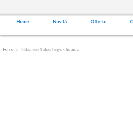
Home
Novità
Offerte
C
Home
Kikkoman Salsa Teriyaki liquida