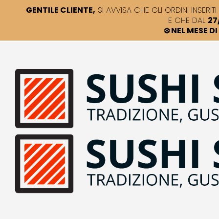
GENTILE CLIENTE,
SI AVVISA CHE GLI ORDINI INSERITI 
E CHE DAL
27
❄️ NEL MESE 