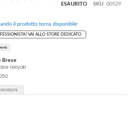
ESAURITO
SKU
00529
ando il prodotto torna disponibile
OFESSIONISTA? VAI ALLO STORE DEDICATO
eriti
e Breve
alse teriyaki
 250
censioni