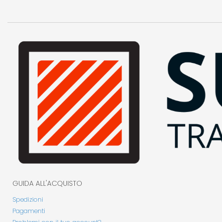
GUIDA ALL'ACQUISTO
Spedizioni
Pagamenti