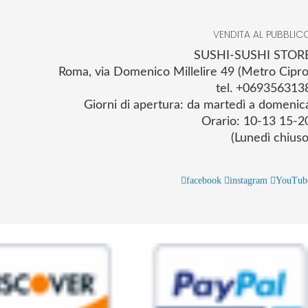
VENDITA AL PUBBLIC
SUSHI-SUSHI STOR
Roma, via Domenico Millelire 49 (Metro Cipro
tel. +069356313
Giorni di apertura: da martedì a domenic
Orario: 10-13 15-2
(Lunedì chiuso
facebook
instagram
YouTub