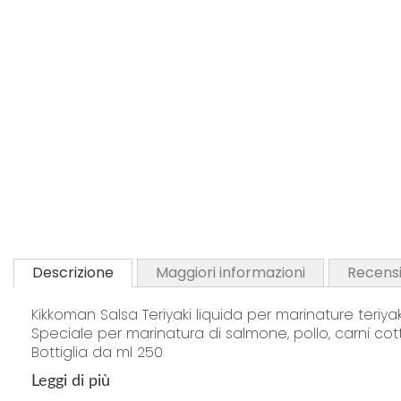
Descrizione
Maggiori informazioni
Recensi
Kikkoman Salsa Teriyaki liquida per marinature teriyak
Speciale per marinatura di salmone, pollo, carni cotte 
Bottiglia da ml 250
Leggi di più