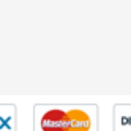
ia,45 Roma P.IVA 11945981006