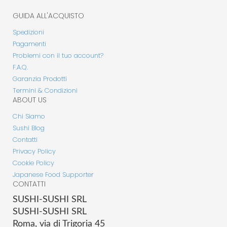
GUIDA ALL'ACQUISTO
Spedizioni
Pagamenti
Problemi con il tuo account?
F.A.Q.
Garanzia Prodotti
Termini & Condizioni
ABOUT US
Chi Siamo
Sushi Blog
Contatti
Privacy Policy
Cookie Policy
Japanese Food Supporter
CONTATTI
SUSHI-SUSHI SRL
SUSHI-SUSHI SRL
Roma, via di Trigoria 45