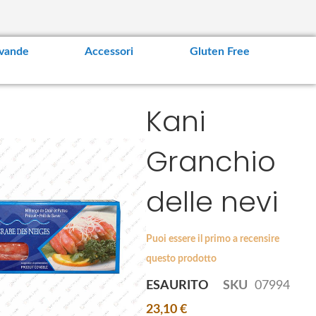
vande
Accessori
Gluten Free
Kani
Granchio
delle nevi
Puoi essere il primo a recensire
questo prodotto
ESAURITO
SKU
07994
23,10 €