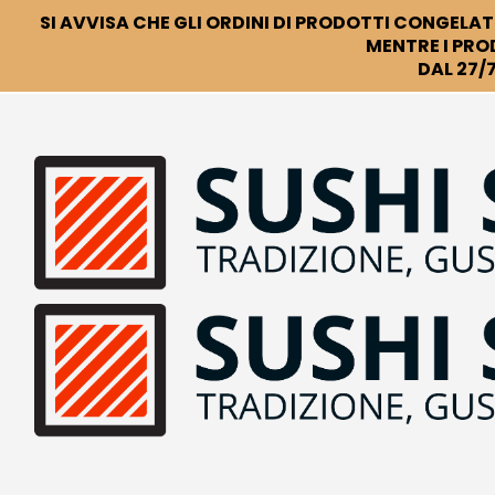
SI AVVISA CHE GLI ORDINI DI PRODOTTI CONGELATI
MENTRE I PRO
DAL 27/7