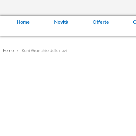
Home
Novità
Offerte
C
Home
Kani Granchio delle nevi