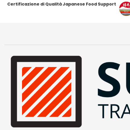
Certificazione di Qualità Japanese Food Support