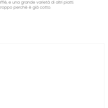
é, e una grande varietà di altri piatti.
 troppo perchè è già cotto.