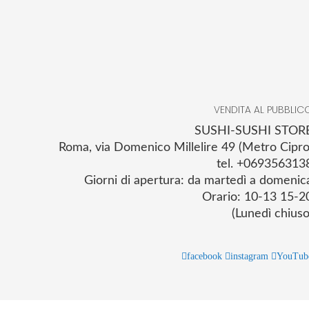
VENDITA AL PUBBLIC
SUSHI-SUSHI STOR
Roma, via Domenico Millelire 49 (Metro Cipro
tel. +069356313
Giorni di apertura: da martedì a domenic
Orario: 10-13 15-2
(Lunedì chiuso
facebook
instagram
YouTub