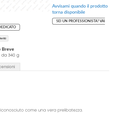
Avvisami quando il prodotto
torna disponibile
SEI UN PROFESSIONISTA? VAI
DEDICATO
eriti
e Breve
 da 340 g
censioni
e riconosciuto come una vera prelibatezza.